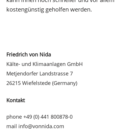
kostengünstig geholfen werden.
Back
To
Friedrich von Nida
Top
Kälte- und Klimaanlagen GmbH
Metjendorfer Landstrasse 7
26215 Wiefelstede (Germany)
Kontakt
phone +49 (0) 441 800878-0
mail info@vonnida.com