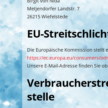
Birgit von Nida
Metjendorfer Landstr. 7
26215 Wiefelstede
EU-Streitschlic
Die Europäische Kommission stellt ei
https://ec.europa.eu/consumers/od
Unsere E-Mail-Adresse finden Sie o
Verbraucher­stre
stelle