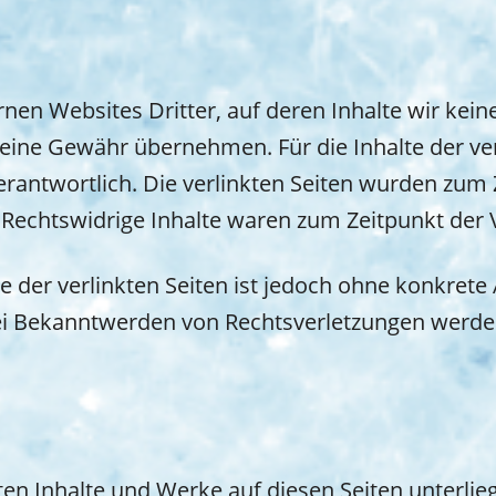
rnen Websites Dritter, auf deren Inhalte wir kei
eine Gewähr übernehmen. Für die Inhalte der verli
erantwortlich. Die verlinkten Seiten wurden zum 
Rechtswidrige Inhalte waren zum Zeitpunkt der 
e der verlinkten Seiten ist jedoch ohne konkrete
ei Bekanntwerden von Rechtsverletzungen werde
llten Inhalte und Werke auf diesen Seiten unterl