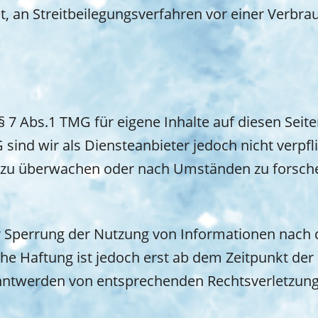
tet, an Streitbeilegungsverfahren vor einer Verbra
§ 7 Abs.1 TMG für eigene Inhalte auf diesen Sei
 sind wir als Diensteanbieter jedoch nicht verpfl
zu überwachen oder nach Umständen zu forschen
r Sperrung der Nutzung von Informationen nach 
che Haftung ist jedoch erst ab dem Zeitpunkt der
nntwerden von entsprechenden Rechtsverletzung