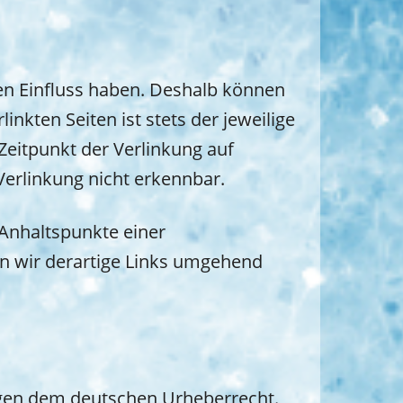
nen Einfluss haben. Deshalb können
nkten Seiten ist stets der jeweilige
Zeitpunkt der Verlinkung auf
Verlinkung nicht erkennbar.
 Anhaltspunkte einer
n wir derartige Links umgehend
iegen dem deutschen Urheberrecht.