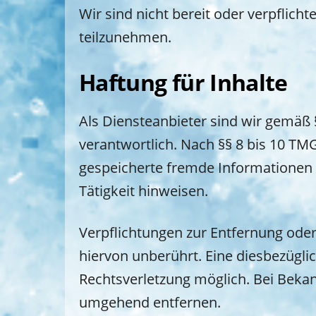
Wir sind nicht bereit oder verpflich
teilzunehmen.
Haftung für Inhalte
Als Diensteanbieter sind wir gemäß 
verantwortlich. Nach §§ 8 bis 10 TMG
gespeicherte fremde Informationen 
Tätigkeit hinweisen.
Verpflichtungen zur Entfernung ode
hiervon unberührt. Eine diesbezügli
Rechtsverletzung möglich. Bei Beka
umgehend entfernen.