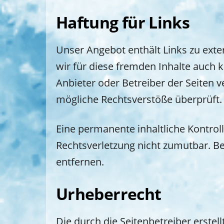
Haftung für Links
Unser Angebot enthält Links zu exte
wir für diese fremden Inhalte auch k
Anbieter oder Betreiber der Seiten v
mögliche Rechtsverstöße überprüft. 
Eine permanente inhaltliche Kontroll
Rechtsverletzung nicht zumutbar. B
entfernen.
Urheberrecht
Die durch die Seitenbetreiber erste