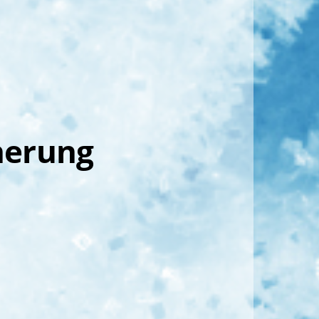
herung