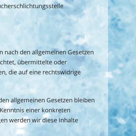
ucherschlichtungsstelle
ten nach den allgemeinen Gesetzen
ichtet, übermittelte oder
, die auf eine rechtswidrige
den allgemeinen Gesetzen bleiben
 Kenntnis einer konkreten
en werden wir diese Inhalte