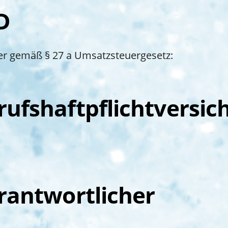
D
r gemäß § 27 a Umsatzsteuergesetz:
ufshaftpflichtversic
rantwortlicher